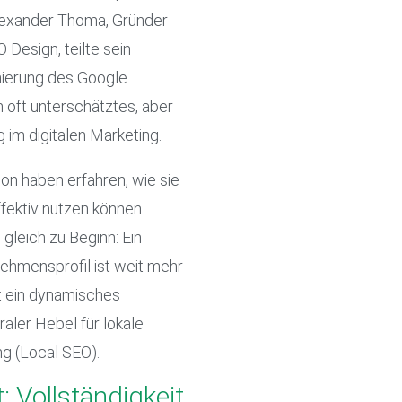
 Alexander Thoma, Gründer
Design, teilte sein
ierung des Google
 oft unterschätztes, aber
im digitalen Marketing.
n haben erfahren, wie sie
effektiv nutzen können.
leich zu Beginn: Ein
ehmensprofil ist weit mehr
st ein dynamisches
aler Hebel für lokale
g (Local SEO).
 Vollständigkeit