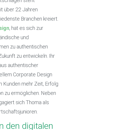
tschlägen steht
eit über 22 Jahren
hiedenste Branchen kreiert.
sign
, hat es sich zur
tändische und
men zu authentischen
ukunft zu entwickeln. Ihr
aus authentischer
nellem Corporate Design
m Kunden mehr Zeit, Erfolg
ion zu ermöglichen. Neben
gagiert sich Thoma als
tschaftsjunioren.
in den digitalen