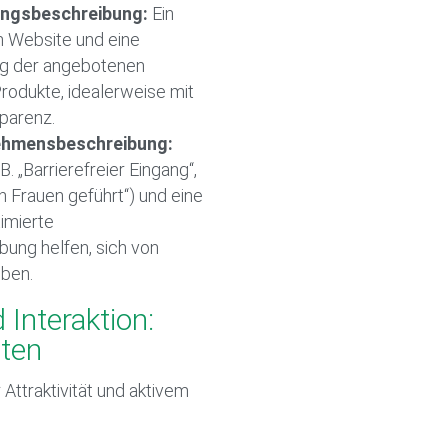
ungsbeschreibung:
Ein
en Website und eine
ung der angebotenen
rodukte, idealerweise mit
parenz.
ehmensbeschreibung:
B. „Barrierefreier Eingang“,
n Frauen geführt“) und eine
imierte
ung helfen, sich von
ben.
 Interaktion:
aten
r Attraktivität und aktivem