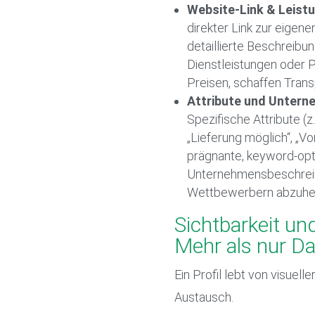
Website-Link & Leist
direkter Link zur eigen
detaillierte Beschreib
Dienstleistungen oder P
Preisen, schaffen Trans
Attribute und Untern
Spezifische Attribute (z.
„Lieferung möglich“, „Vo
prägnante, keyword-opt
Unternehmensbeschreib
Wettbewerbern abzuhe
Sichtbarkeit und
Mehr als nur D
Ein Profil lebt von visuelle
Austausch.