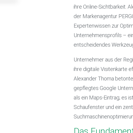
ihre Online-Sichtbarkeit.
der Markenagentur PERGO 
Expertenwissen zur Optim
Unternehmensprofils – ein
entscheidendes Werkzeug 
Unternehmer aus der Regio
ihre digitale Visitenkarte 
Alexander Thoma betonte g
gepflegtes Google Untern
als ein Maps-Eintrag; es i
Schaufenster und ein zentr
Suchmaschinenoptimierun
Das Fundament: