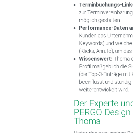
Terminbuchungs-Links
zur Terminvereinbarung
möglich gestalten.
Performance-Daten an
Kunden das Unternehmen
Keywords) und welche A
(Klicks, Anrufe), um das 
Wissenswert:
Thoma er
Profil maßgeblich die Si
(die Top-3-Einträge mit
beeinflusst und ständig
weiterentwickelt wird.
Der Experte und
PERGO Design 
Thoma