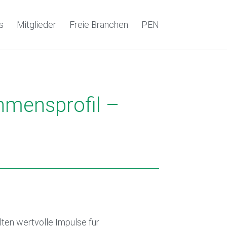
s
Mitglieder
Freie Branchen
PEN
hmensprofil –
ten wertvolle Impulse für