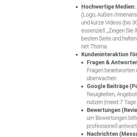
Hochwertige Medien:
(Logo, Außen-/Innenans
und kurze Videos (bis 3
essenziell. „Zeigen Sie
besten Seite und halten 
riet Thoma.
Kundeninteraktion fö
Fragen & Antworte
Fragen beantworten u
überwachen.
Google Beiträge (P
Neuigkeiten, Angebot
nutzen (meist 7 Tage 
Bewertungen (Revie
um Bewertungen bitt
professionell antwort
Nachrichten (Messa