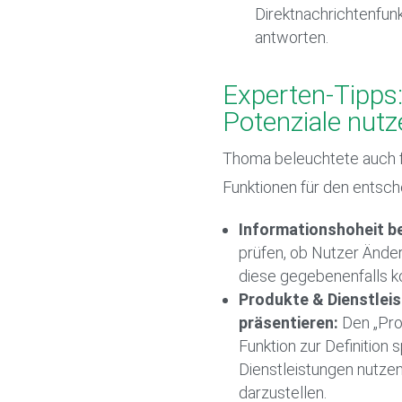
Direktnachrichtenfunk
antworten.
Experten-Tipps
Potenziale nutz
Thoma beleuchtete auch f
Funktionen für den entsch
Informationshoheit b
prüfen, ob Nutzer Ände
diese gegebenenfalls ko
Produkte & Dienstleis
präsentieren:
Den „Prod
Funktion zur Definition 
Dienstleistungen nutzen
darzustellen.