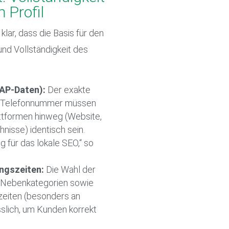
 Profil
ar, dass die Basis für den
und Vollständigkeit des
AP-Daten):
Der exakte
d Telefonnummer müssen
attformen hinweg (Website,
nisse) identisch sein.
ig für das lokale SEO,“ so
ngszeiten:
Die Wahl der
d Nebenkategorien sowie
zeiten (besonders an
sslich, um Kunden korrekt