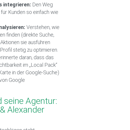
 integrieren:
Den Weg
 für Kunden so einfach wie
alysieren:
Verstehen, wie
 finden (direkte Suche,
ktionen sie ausführen
Profil stetig zu optimieren.
innerte daran, dass das
chtbarkeit im „Local Pack“
 Karte in der Google-Suche)
 von Google
 seine Agentur:
& Alexander