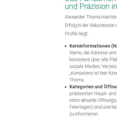
und Präzision im
Alexander Thoma machte kl
Erfolg in der Akkuratesse 
Profils liegt.
Kerninformationen (N
Name, die Adresse un
konsistent über alle Pl
soziale Medien, Verzeich
„Konsistenz ist hier Kön
Thoma.
Kategorien und Öffnu
präzisesten Haupt- un
stets aktuelle Öffnungs
Feiertagen) sind unerlä
zu informieren.