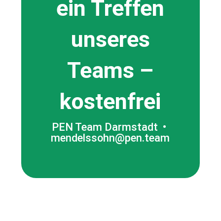
ein Treffen
unseres
Teams –
kostenfrei
PEN Team Darmstadt •
mendelssohn@pen.team